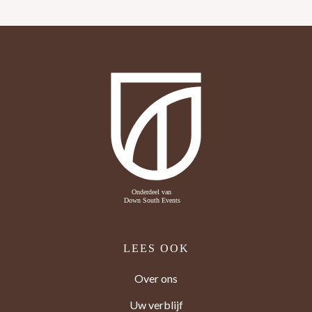
LEES OOK
Over ons
Uw verblijf