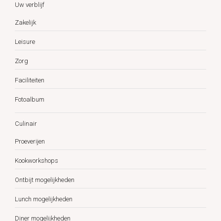
Uw verblijf
Zakelijk
Leisure
Zorg
Faciliteiten
Fotoalbum
Culinair
Proeverijen
Kookworkshops
Ontbijt mogelijkheden
Lunch mogelijkheden
Diner mogelijkheden