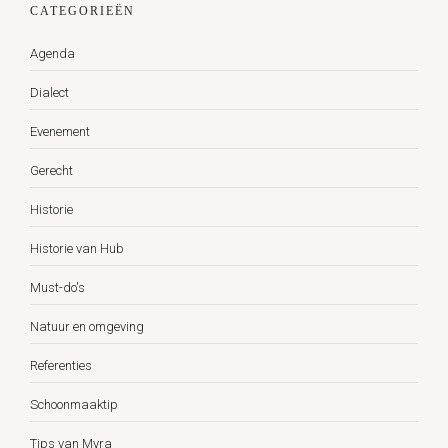
CATEGORIEËN
Agenda
Dialect
Evenement
Gerecht
Historie
Historie van Hub
Must-do's
Natuur en omgeving
Referenties
Schoonmaaktip
Tips van Myra