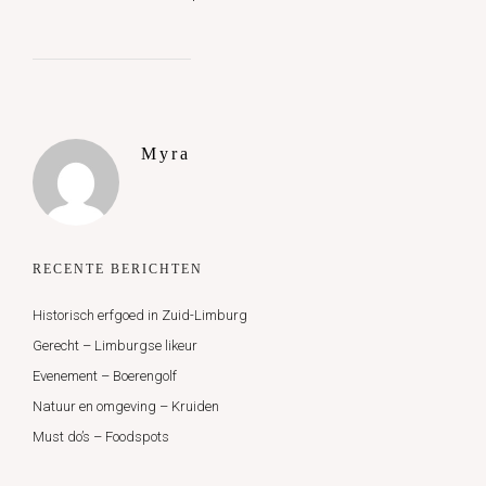
Myra
RECENTE BERICHTEN
Historisch erfgoed in Zuid-Limburg
Gerecht – Limburgse likeur
Evenement – Boerengolf
Natuur en omgeving – Kruiden
Must do’s – Foodspots