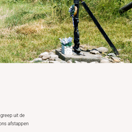
 greep uit de
p ons afstappen