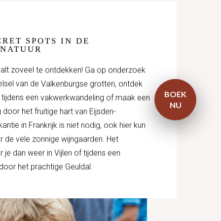
CRET SPOTS IN DE
 NATUUR
 valt zoveel te ontdekken! Ga op onderzoek
telsel van de Valkenburgse grotten, ontdek
BOEK
 tijdens een vakwerkwandeling of maak een
NU
oor het fruitige hart van Eijsden-
ntie in Frankrijk is niet nodig, ook hier kun
r de vele zonnige wijngaarden. Het
je dan weer in Vijlen of tijdens een
oor het prachtige Geuldal.