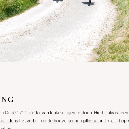
ING
 Carrē 1711 zijn tal van leuke dingen te doen. Hierbij alvast een
 tijdens het verblijf op de hoeve kunnen jullie natuurlijk altijd o
uitjes.