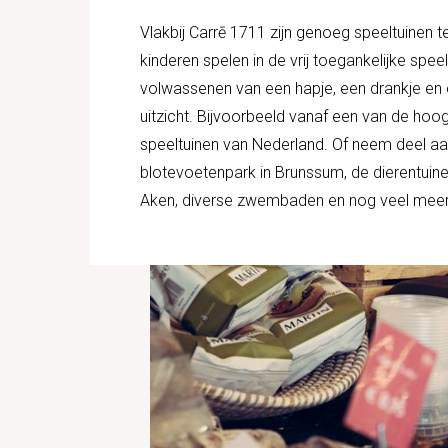
Vlakbij Carrē 1711 zijn genoeg speeltuinen te
kinderen spelen in de vrij toegankelijke spee
volwassenen van een hapje, een drankje en 
uitzicht. Bijvoorbeeld vanaf een van de hoo
speeltuinen van Nederland. Of neem deel aan 
blotevoetenpark in Brunssum, de dierentuine
Aken, diverse zwembaden en nog veel meer