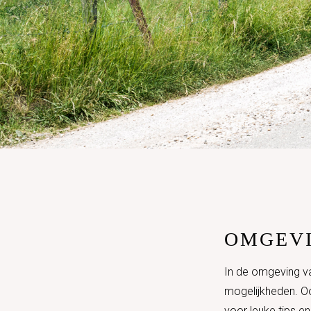
OMGEV
In de omgeving van
mogelijkheden. Ook
voor leuke tips en 