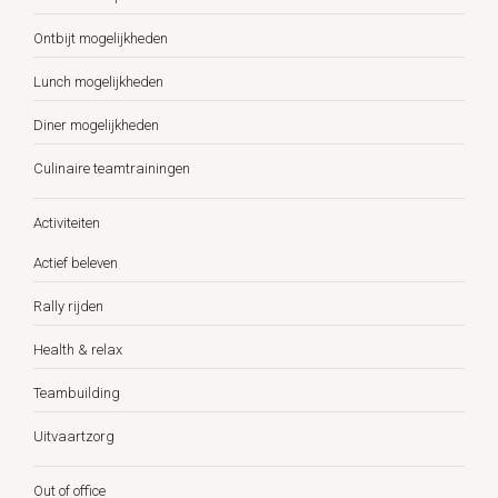
Ontbijt mogelijkheden
Lunch mogelijkheden
Diner mogelijkheden
Culinaire teamtrainingen
Activiteiten
Actief beleven
Rally rijden
Health & relax
Teambuilding
Uitvaartzorg
Out of office