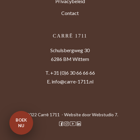
Privacybeleid
Contact
CARRĒ 1711
Schulsbergweg 30
6286 BM Wittem
T.
+31 (0)6 30 66 66 66
E.
info@carre-1711.nl
© 2022 Carrē 1711 - Website door
Webstudio 7.
BOEK
NU