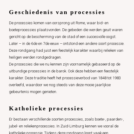
Geschiedenis van processies
De processies komen van oorsprong uit Rome, waar bid- en
boeteprocessies plaatsvonden. De gebeden die werden geuit waren
gericht op de bescherming van de stad of een succesvolle oogst.
Later – in de 6de en 7de eeuw – ontstond een andere soort processie.
Deze rondgang had juist een feestelijk karakter waarbij relieken van
heiligen werden rondgedragen.
De processies die we nu kennen zijn voornamelijk gebaseerd op de
uitbundige processies in de barok. Ook deze hebben een feestelijk
karakter. Deze traditie heeft het processieverbod van 1848 tot 1983
overleefd, waardoor we nog steeds van deze mooie jaarlijkse
gebeurtenis mogen genieten.
Katholieke processies
Er bestaan verschillende soorten processies, zoals boete-, paarden-,
jubel- en reliekenprocessies. In Zuid-Limburg kennen we vooral de
katholieke processie. Tijdens deze rondgang loopt vaak een