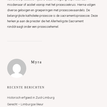
misdienaar of acoliet voorop met het processiekruis. Hierna volgen
diverse gelovigen en groeperingen met processievaandels. De
belangrijkste katholieke processie is de sacramentsprocessie. Deze
herken je aan de priester die het Allerheiligste Sacrament
ronddraagt onder een processiehemel.
Myra
RECENTE BERICHTEN
Historisch erfgoed in Zuid-Limburg
Gerecht – Limburgse likeur