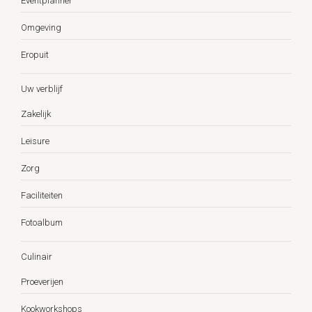
Eventplanner
Omgeving
Eropuit
Uw verblijf
Zakelijk
Leisure
Zorg
Faciliteiten
Fotoalbum
Culinair
Proeverijen
Kookworkshops