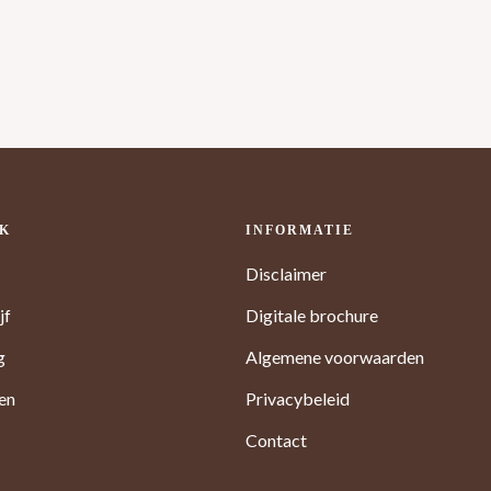
OK
INFORMATIE
Disclaimer
jf
Digitale brochure
g
Algemene voorwaarden
ten
Privacybeleid
Contact