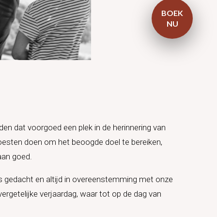
BOEK
NU
en dat voorgoed een plek in de herinnering van
 moesten doen om het beoogde doel te bereiken,
aan goed.
ns gedacht en altijd in overeenstemming met onze
vergetelijke verjaardag, waar tot op de dag van