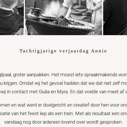
Tachtigjarige verjaardag Annie
mijlpaal, groter aanpakken. Het moest iets spraakmakends word
zou krijgen. Omdat wij het gevoel hadden dat we dat niet zelf
ij in contact met Giulia en Myra. En dat voelde van meet af 
men en wat werd er doelgericht en creatief door hen voor o
ie van het feest liep als een trein. Met als resultaat een on
vandaag nog door iedereen lovend over wordt gesproken.