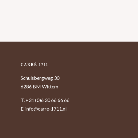
CARRĒ 1711
Schulsbergweg 30
6286 BM Wittem
T.
+31 (0)6 30 66 66 66
E.
info@carre-1711.nl