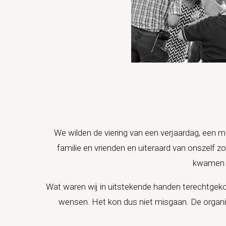
We wilden de viering van een verjaardag, een 
familie en vrienden en uiteraard van onszelf 
kwamen w
Wat waren wij in uitstekende handen terechtgeko
wensen. Het kon dus niet misgaan. De organisat