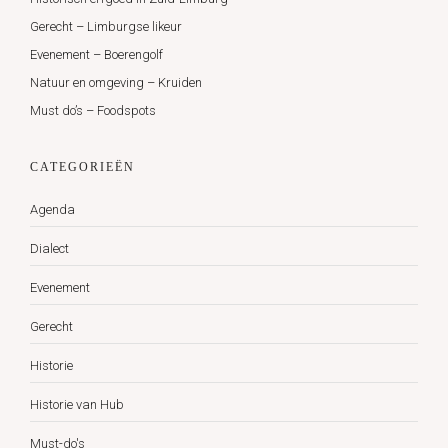
Gerecht – Limburgse likeur
Evenement – Boerengolf
Natuur en omgeving – Kruiden
Must do’s – Foodspots
CATEGORIEËN
Agenda
Dialect
Evenement
Gerecht
Historie
Historie van Hub
Must-do's