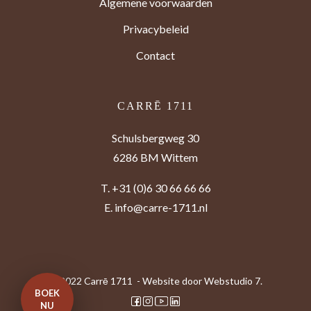
Algemene voorwaarden
Privacybeleid
Contact
CARRĒ 1711
Schulsbergweg 30
6286 BM Wittem
T.
+31 (0)6 30 66 66 66
E.
info@carre-1711.nl
© 2022 Carrē 1711 - Website door
Webstudio 7.
BOEK
NU