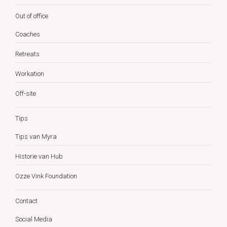
Out of office
Coaches
Retreats
Workation
Off-site
Tips
Tips van Myra
Historie van Hub
Ozze Vink Foundation
Contact
Social Media