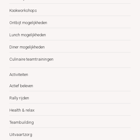
Kookworkshops
Ontbijt mogelijkheden
Lunch mogelijkheden
Diner mogelijkheden
Culinaire teamtrainingen
Activiteiten
Actief beleven
Rally rijden
Health & relax
Teambuilding
Uitvaartzorg