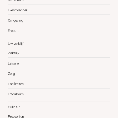
Eventplanner
Omgeving
Eropuit
Uw verblijf
Zakelijk
Leisure
Zorg
Faciliteiten
Fotoalbum
Culinair
Proeverijen