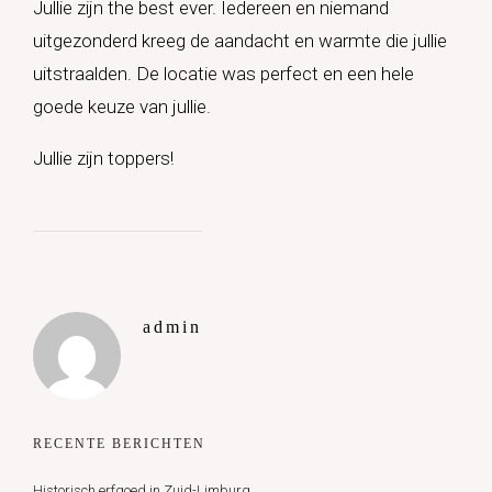
Jullie zijn the best ever. Iedereen en niemand
uitgezonderd kreeg de aandacht en warmte die jullie
uitstraalden. De locatie was perfect en een hele
goede keuze van jullie.
Jullie zijn toppers!
admin
RECENTE BERICHTEN
Historisch erfgoed in Zuid-Limburg