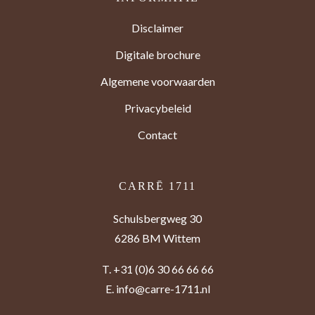
Disclaimer
Digitale brochure
Algemene voorwaarden
Privacybeleid
Contact
CARRĒ 1711
Schulsbergweg 30
6286 BM Wittem
T.
+31 (0)6 30 66 66 66
E.
info@carre-1711.nl