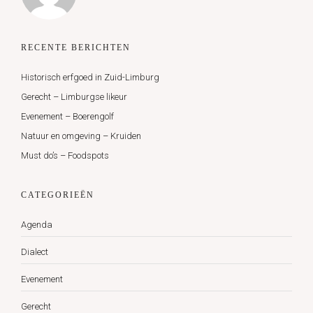
RECENTE BERICHTEN
Historisch erfgoed in Zuid-Limburg
Gerecht – Limburgse likeur
Evenement – Boerengolf
Natuur en omgeving – Kruiden
Must do’s – Foodspots
CATEGORIEËN
Agenda
Dialect
Evenement
Gerecht