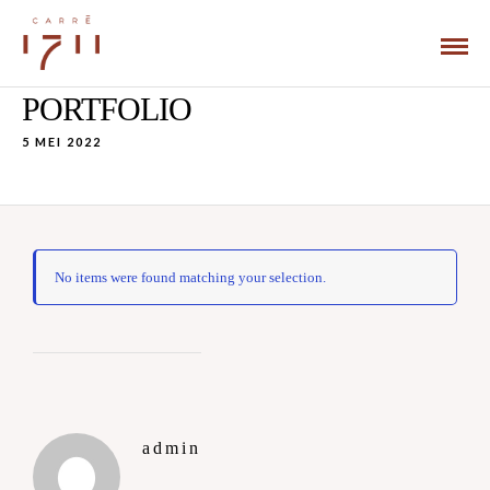
PORTFOLIO
5 MEI 2022
No items were found matching your selection.
admin