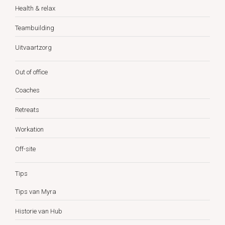
Health & relax
Teambuilding
Uitvaartzorg
Out of office
Coaches
Retreats
Workation
Off-site
Tips
Tips van Myra
Historie van Hub