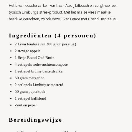
Het Livar kloostervarken komt van Abdij Lilbosch en zorgt voor een
typisch Limburgs streekproduct. Met het malse vlees maak je
heerlijke gerechten, zo ook deze Livar Lende met Brand Bier-saus.
Ingrediënten (4 personen)
2 Livar lendes (van 200 gram per stuk)
2 stevige appels
1 flesje Brand Oud Bruin
4 eetlepels rodevruchtencompote
1 eetlepel bruine basterdsuiker
50 gram margarine
2 eetlepels Limburgse mosterd
50 gram peperkoek
1 eetlepel kalfsfond
Zout en peper
Bereidingswijze