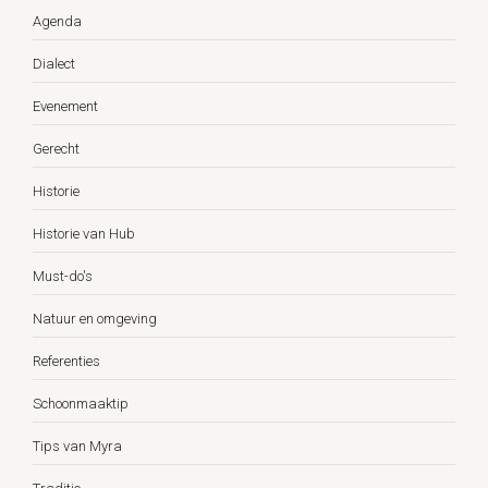
Agenda
Dialect
Evenement
Gerecht
Historie
Historie van Hub
Must-do's
Natuur en omgeving
Referenties
Schoonmaaktip
Tips van Myra