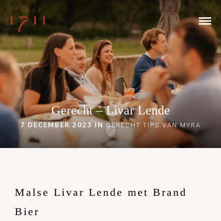
Gerecht – Livar Lende
7 DECEMBER 2023 IN
GERECHT
TIPS VAN MYRA
Malse Livar Lende met Brand
Bier