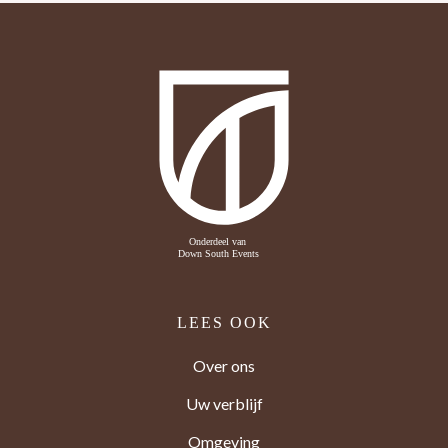
LEES OOK
Over ons
Uw verblijf
Omgeving