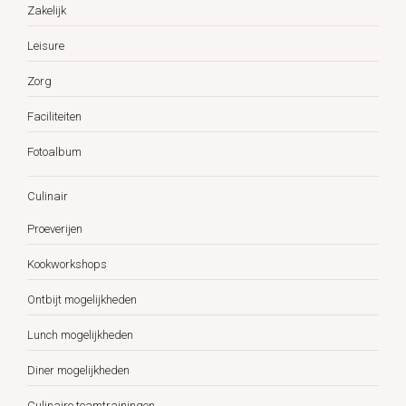
Zakelijk
Leisure
Zorg
Faciliteiten
Fotoalbum
Culinair
Proeverijen
Kookworkshops
Ontbijt mogelijkheden
Lunch mogelijkheden
Diner mogelijkheden
Culinaire teamtrainingen