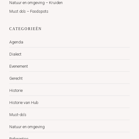
Natuur en omgeving – Kruiden
Must do’s – Foodspots
CATEGORIEËN
Agenda
Dialect
Evenement
Gerecht
Historie
Historie van Hub
Must-do's
Natuur en omgeving
Referenties