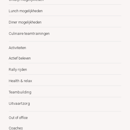
Lunch mogelijkheden
Diner mogelijkheden
Culinaire teamtrainingen
Activiteiten
Actief beleven
Rally rijden
Health & relax
Teambuilding
Uitvaartzorg
Out of office
Coaches