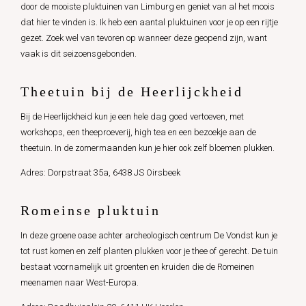
door de mooiste pluktuinen van Limburg en geniet van al het moois
dat hier te vinden is. Ik heb een aantal pluktuinen voor je op een rijtje
gezet. Zoek wel van tevoren op wanneer deze geopend zijn, want
vaak is dit seizoensgebonden.
Theetuin bij de Heerlijckheid
Bij de Heerlijckheid kun je een hele dag goed vertoeven, met
workshops, een theeproeverij, high tea en een bezoekje aan de
theetuin. In de zomermaanden kun je hier ook zelf bloemen plukken.
Adres: Dorpstraat 35a, 6438 JS Oirsbeek
Romeinse pluktuin
In deze groene oase achter archeologisch centrum De Vondst kun je
tot rust komen en zelf planten plukken voor je thee of gerecht. De tuin
bestaat voornamelijk uit groenten en kruiden die de Romeinen
meenamen naar West-Europa.