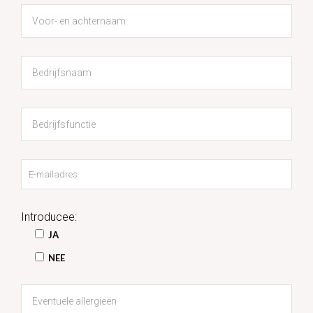
Introducee:
JA
NEE