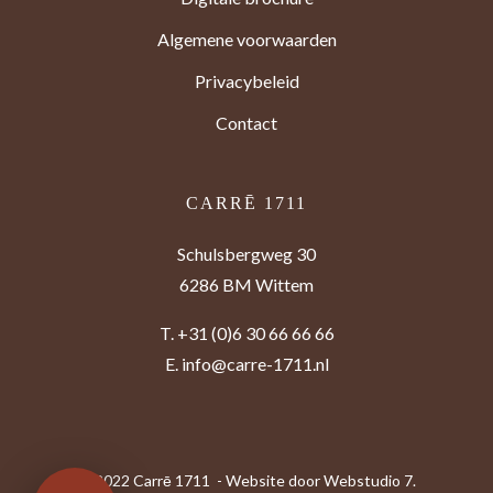
Algemene voorwaarden
Privacybeleid
Contact
CARRĒ 1711
Schulsbergweg 30
6286 BM Wittem
T.
+31 (0)6 30 66 66 66
E.
info@carre-1711.nl
© 2022 Carrē 1711 - Website door
Webstudio 7.